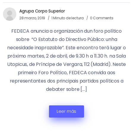
Agrupa Corpo Superior
28 marzo, 2019
1 Minuto de lectura
0 Comments
FEDECA anuncia a organización dun foro político
sobre “O Estatuto do Directivo Público: unha
necesidade inaprazable”. Este encontro terá lugar o
próximo martes, 2 de abril, de 9.30 h a 11.30 h. na Sala
Utopicus, de Príncipe de Vergara, 112 (Madrid). Neste
primeiro Foro Político, FEDECA convida aos
representantes dos principais partidos políticos a
debater sobre […]
Leer más