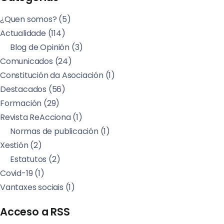
¿Quen somos?
(5)
Actualidade
(114)
Blog de Opinión
(3)
Comunicados
(24)
Constitución da Asociación
(1)
Destacados
(56)
Formación
(29)
Revista ReAcciona
(1)
Normas de publicación
(1)
Xestión
(2)
Estatutos
(2)
Covid-19
(1)
Vantaxes sociais
(1)
Acceso a RSS