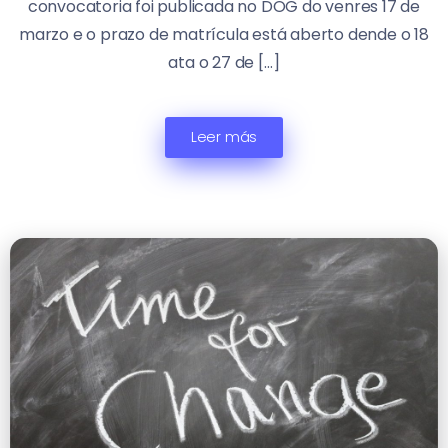
convocatoria foi publicada no DOG do venres 17 de
marzo e o prazo de matrícula está aberto dende o 18
ata o 27 de […]
Leer más