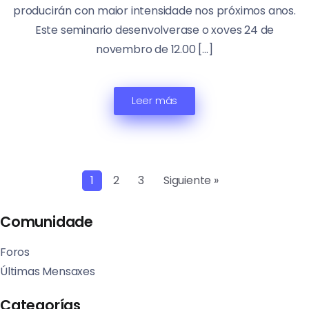
producirán con maior intensidade nos próximos anos.
Este seminario desenvolverase o xoves 24 de
novembro de 12.00 […]
Leer más
1
2
3
Siguiente »
Comunidade
Foros
Últimas Mensaxes
Categorías