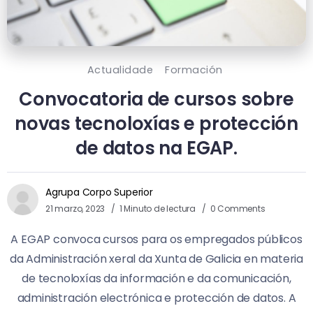
Actualidade
Formación
Convocatoria de cursos sobre
novas tecnoloxías e protección
de datos na EGAP.
Agrupa Corpo Superior
21 marzo, 2023
1 Minuto de lectura
0 Comments
A EGAP convoca cursos para os empregados públicos
da Administración xeral da Xunta de Galicia en materia
de tecnoloxías da información e da comunicación,
administración electrónica e protección de datos. A