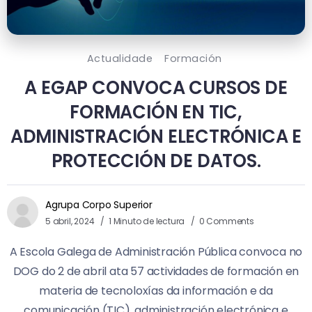
Actualidade
Formación
A EGAP CONVOCA CURSOS DE
FORMACIÓN EN TIC,
ADMINISTRACIÓN ELECTRÓNICA E
PROTECCIÓN DE DATOS.
Agrupa Corpo Superior
5 abril, 2024
1 Minuto de lectura
0 Comments
A Escola Galega de Administración Pública convoca no
DOG do 2 de abril ata 57 actividades de formación en
materia de tecnoloxías da información e da
comunicación (TIC), administración electrónica e