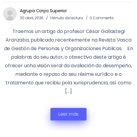
Agrupa Corpo Superior
30 abril, 2026
1 Minuto de lectura
0 Comments
Traemos un artigo do profesor César Gallastegi
Aranzaba, publicado recentemente na Revista Vasca
de Gestión de Personas y Organizaciones Públicas. En
palabras do seu autor, o obxectivo deste artigo é
ofrecer unha visión xeral da avaliación do desempeño,
mediante o repaso do seu réxime xurídico e o
tratamento que recibiu pola xurisprudencia, así como
[…]
Leer más