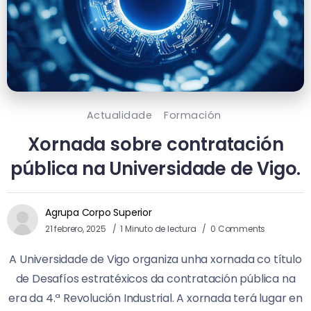
Actualidade
Formación
Xornada sobre contratación
pública na Universidade de Vigo.
Agrupa Corpo Superior
21 febrero, 2025
1 Minuto de lectura
0 Comments
A Universidade de Vigo organiza unha xornada co título
de Desafíos estratéxicos da contratación pública na
era da 4.ª Revolución Industrial. A xornada terá lugar en