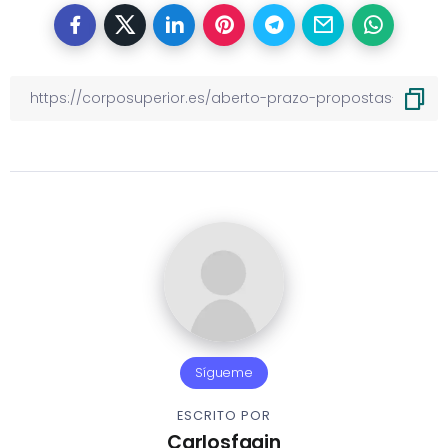
Sígueme
ESCRITO POR
Carlosfagin