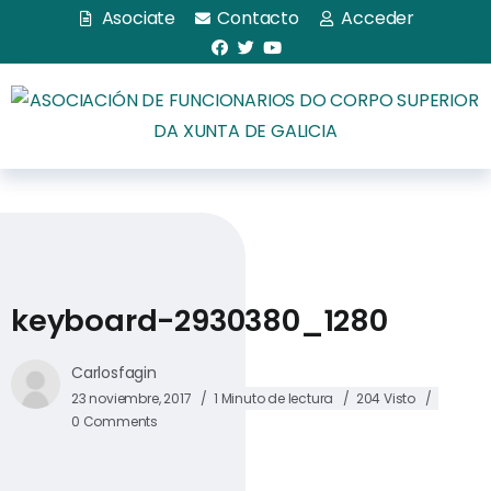
Asociate
Contacto
Acceder
keyboard-2930380_1280
Carlosfagin
23 noviembre, 2017
1 Minuto de lectura
204 Visto
0 Comments