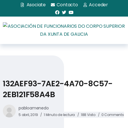
Asociate
Contacto
Acceder
132AEF93-7AE2-4A70-8C57-
2EB121F58A4B
pabloamenedo
5 abril, 2019
1 Minuto de lectura
188 Visto
0 Comments