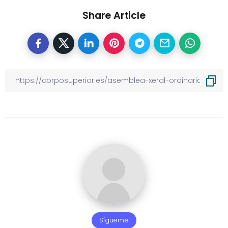
Share Article
Sígueme