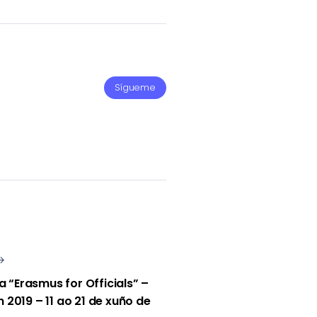
Sígueme
 “Erasmus for Officials” –
n 2019 – 11 ao 21 de xuño de