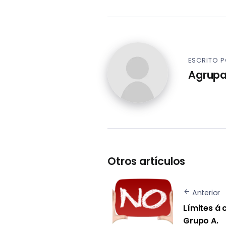
ESCRITO 
Agrupa
Otros artículos
Anterior
Límites á 
Grupo A.