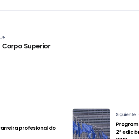
POR
 Corpo Superior
Siguiente
Programa
carreira profesional do
2ª edició