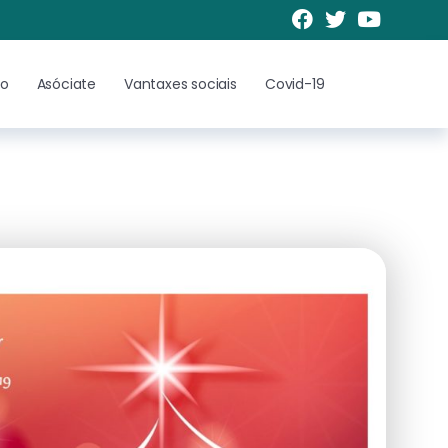
to
Asóciate
Vantaxes sociais
Covid-19