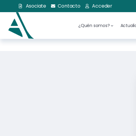
Asociate
Contacto
Acceder
¿Quén somos?
Actual