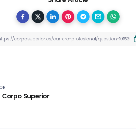
POR
 Corpo Superior