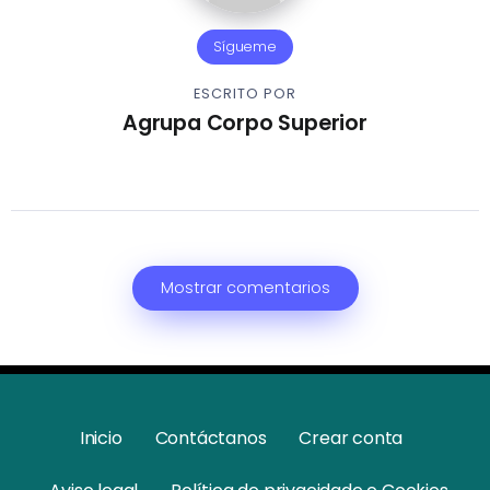
Sígueme
ESCRITO POR
Agrupa Corpo Superior
Mostrar comentarios
Inicio
Contáctanos
Crear conta