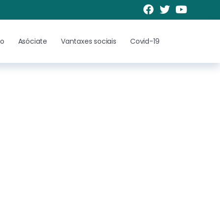
to
Asóciate
Vantaxes sociais
Covid-19