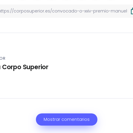
POR
 Corpo Superior
Mostrar comentarios