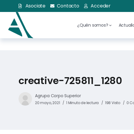
Asociate
Contacto
Acceder
¿Quén somos?
Actual
creative-725811_1280
Agrupa Corpo Superior
20 mayo, 2021
1 Minuto de lectura
198 Visto
0 C