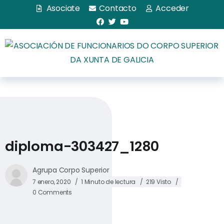
Asociate
Contacto
Acceder
diploma-303427_1280
Agrupa Corpo Superior
7 enero, 2020
1 Minuto de lectura
219 Visto
0 Comments