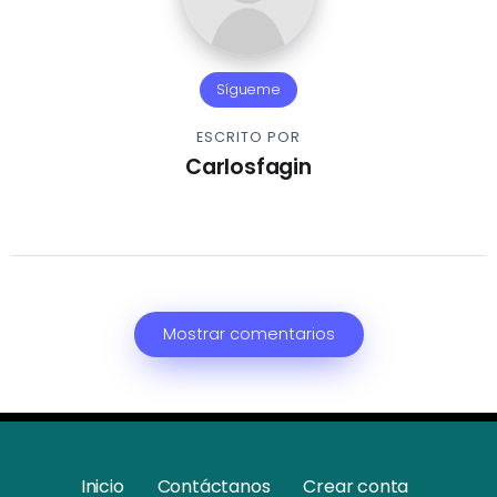
Sígueme
ESCRITO POR
Carlosfagin
Mostrar comentarios
Inicio
Contáctanos
Crear conta